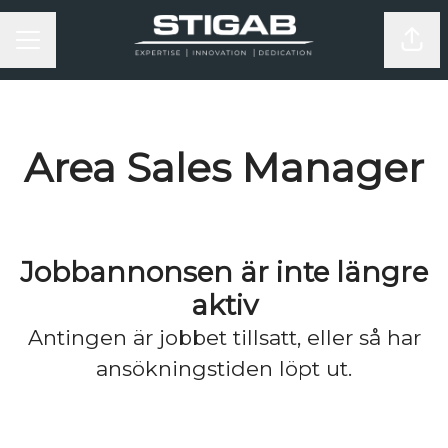
KARRIÄRMENY
Dela
Area Sales Manager
Jobbannonsen är inte längre
aktiv
Antingen är jobbet tillsatt, eller så har
ansökningstiden löpt ut.