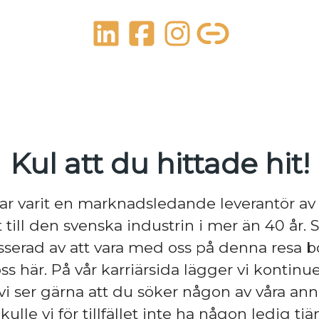
Kul att du hittade hit!
ar varit en marknadsledande leverantör a
t till den svenska industrin i mer än 40 år. 
esserad av att vara med oss på denna resa b
s här. På vår karriärsida lägger vi kontinue
vi ser gärna att du söker någon av våra an
Skulle vi för tillfället inte ha någon ledig tjä