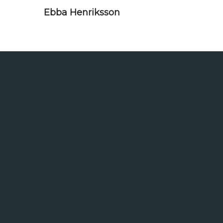
Ebba Henriksson
Connec