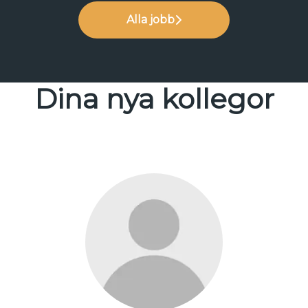
Alla jobb
Dina nya kollegor