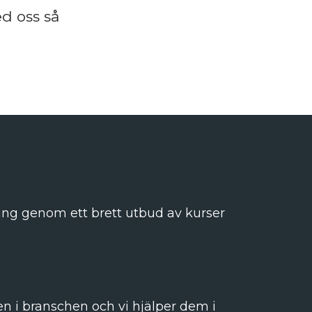
d oss så
kling genom ett brett utbud av kurser
en i branschen och vi hjälper dem i