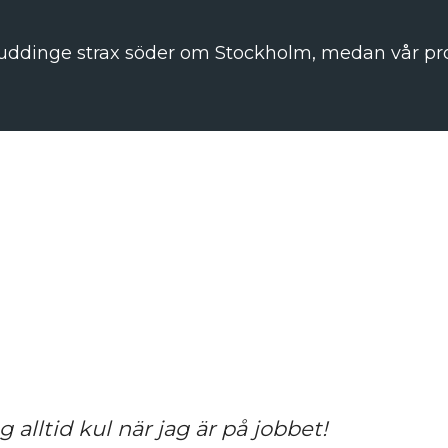
uddinge strax söder om Stockholm, medan vår prod
 alltid kul när jag är på jobbet!