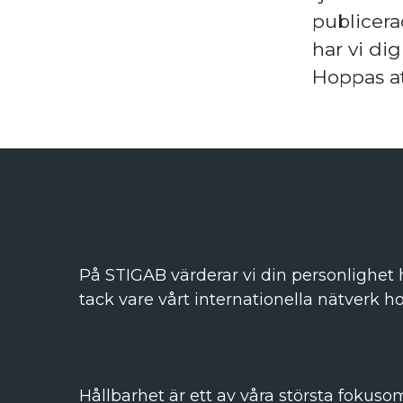
publicer
har vi dig
Hoppas at
På STIGAB värderar vi din personlighet h
tack vare vårt internationella nätverk h
Hållbarhet är ett av våra största fokuso