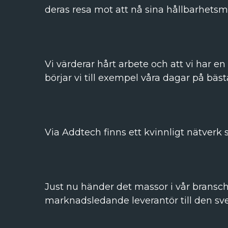
deras resa mot att nå sina hållbarhetsm
Vi värderar hårt arbete och att vi har en
börjar vi till exempel våra dagar på bä
Via Addtech finns ett kvinnligt nätverk 
Just nu händer det massor i vår bransc
marknadsledande leverantör till den sve