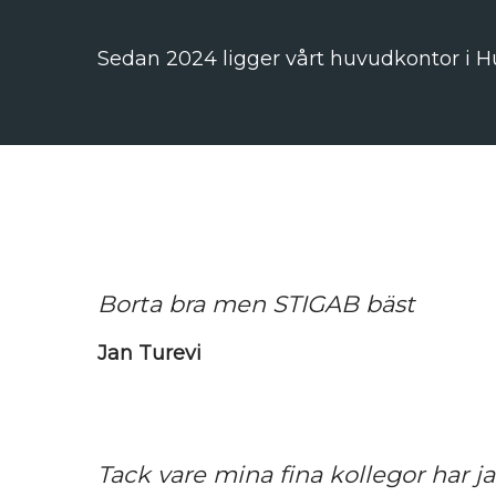
Sedan 2024 ligger vårt huvudkontor i H
Borta bra men STIGAB bäst
Jan Turevi
Tack vare mina fina kollegor har jag