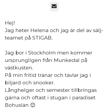
E-post
Hej!
Jag heter Helena och jag är del av sälj-
teamet på STIGAB.
Jag bor i Stockholm men kommer
ursprungligen från Munkedal på
västkusten.
På min fritid tränar och tävlar jag i
biljard och snooker.
Långhelger och semester tillbringas
gärna och oftast i stugan i paradiset
Bohuslän 😊