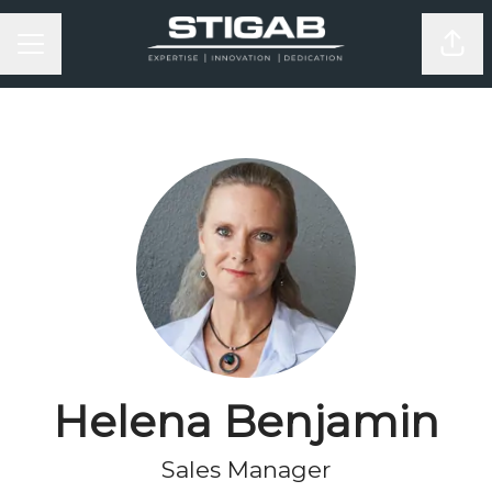
KARRIÄRMENY
Dela
Helena Benjamin
Sales Manager