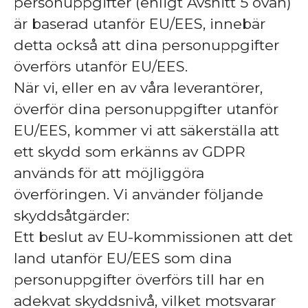
personuppgifter (enligt Avsnitt 5 ovan)
är baserad utanför EU/EES, innebär
detta också att dina personuppgifter
överförs utanför EU/EES.
När vi, eller en av våra leverantörer,
överför dina personuppgifter utanför
EU/EES, kommer vi att säkerställa att
ett skydd som erkänns av GDPR
används för att möjliggöra
överföringen. Vi använder följande
skyddsåtgärder:
Ett beslut av EU-kommissionen att det
land utanför EU/EES som dina
personuppgifter överförs till har en
adekvat skyddsnivå, vilket motsvarar