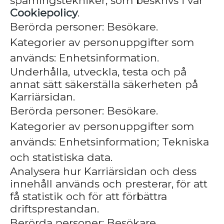
spårningstekniker, som beskrivs i vår
Cookiepolicy
.
Berörda personer: Besökare.
Kategorier av personuppgifter som
används: Enhetsinformation.
Underhålla, utveckla, testa och på
annat sätt säkerställa säkerheten på
Karriärsidan.
Berörda personer: Besökare.
Kategorier av personuppgifter som
används: Enhetsinformation; Tekniska
och statistiska data.
Analysera hur Karriärsidan och dess
innehåll används och presterar, för att
få statistik och för att förbättra
driftsprestandan.
Berörda personer: Besökare.