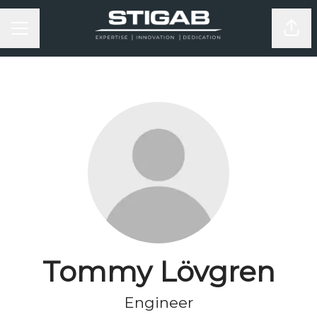
KARRIÄRMENY
Dela
Tommy Lövgren
Engineer