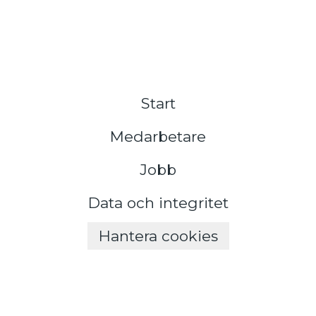
Start
Medarbetare
Jobb
Data och integritet
Hantera cookies