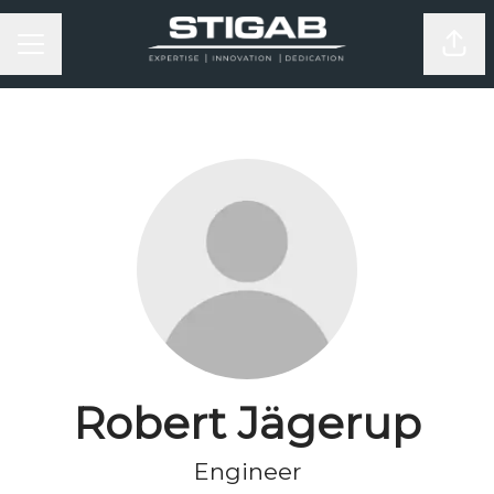
KARRIÄRMENY
Dela
Robert Jägerup
Engineer