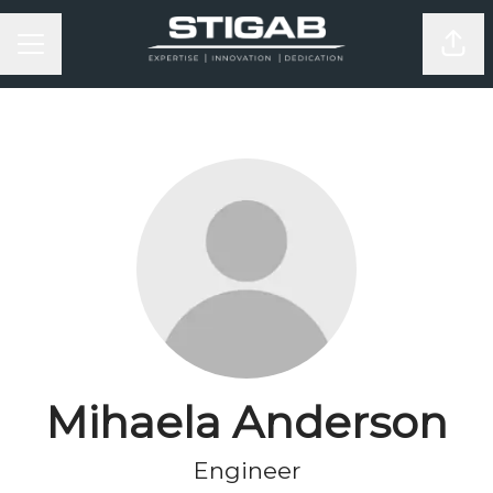
KARRIÄRMENY
Dela
Mihaela Anderson
Engineer