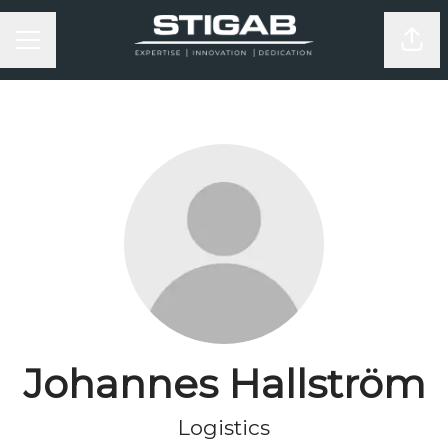
KARRIÄRMENY
Dela
Johannes Hallström
Logistics