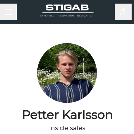
KARRIÄRMENY
Dela
Petter Karlsson
Inside sales