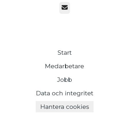
E-post
Start
Medarbetare
Jobb
Data och integritet
Hantera cookies