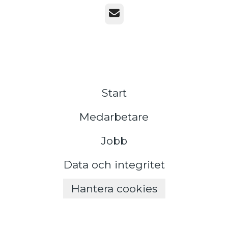
E-post
Start
Medarbetare
Jobb
Data och integritet
Hantera cookies