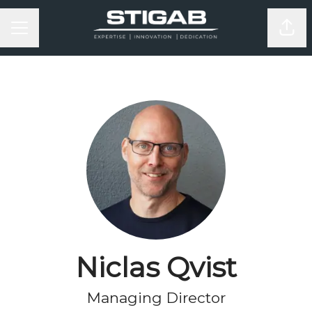
KARRIÄRMENY
Dela
Niclas Qvist
Managing Director