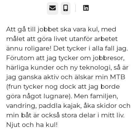
E-post
Telefon
Att gå till jobbet ska vara kul, med
målet att göra livet utanför arbetet
ännu roligare! Det tycker i alla fall jag.
Förutom att jag tycker om jobbresor,
härliga kunder och ny teknologi, så är
jag ganska aktiv och älskar min MTB
(frun tycker nog dock att jag borde
göra något lugnare). Men familjen,
vandring, paddla kajak, åka skidor och
min båt är också stora delar i mitt liv.
Njut och ha kul!